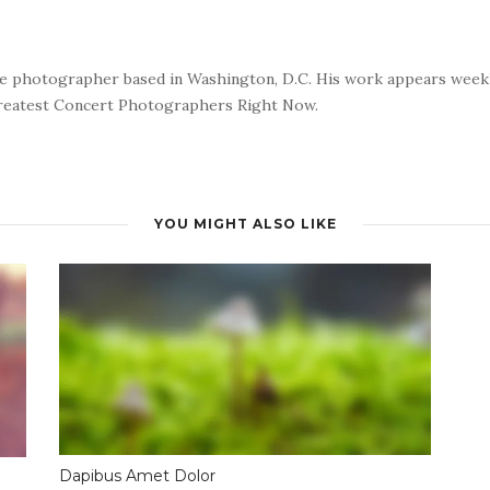
nce photographer based in Washington, D.C. His work appears wee
reatest Concert Photographers Right Now.
YOU MIGHT ALSO LIKE
Dapibus Amet Dolor