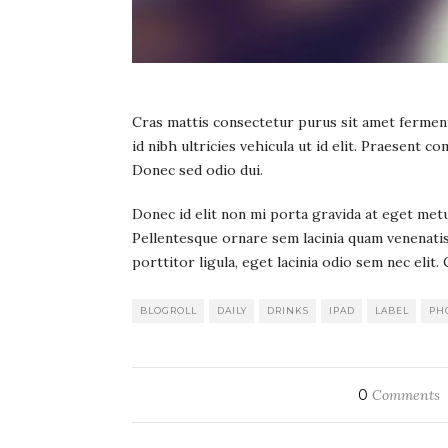
Cras mattis consectetur purus sit amet fermentu
id nibh ultricies vehicula ut id elit. Praesent
Donec sed odio dui.
Donec id elit non mi porta gravida at eget met
Pellentesque ornare sem lacinia quam venenatis 
porttitor ligula, eget lacinia odio sem nec eli
BLOGROLL
DAILY
DRINKS
IPAD
LABEL
PH
0
Comments