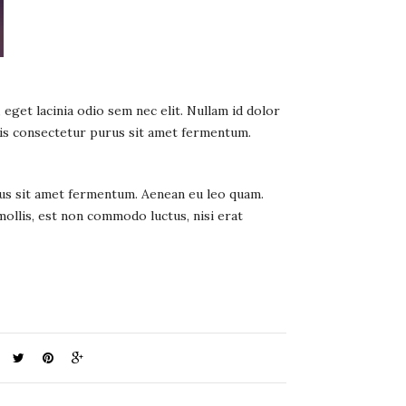
eget lacinia odio sem nec elit. Nullam id dolor
ttis consectetur purus sit amet fermentum.
rus sit amet fermentum. Aenean eu leo quam.
ollis, est non commodo luctus, nisi erat