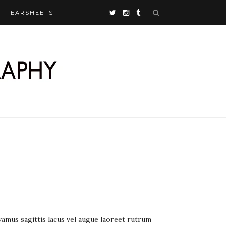
TEARSHEETS
amus sagittis lacus vel augue laoreet rutrum