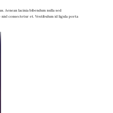
s. Aenean lacinia bibendum nulla sed
isl consectetur et. Vestibulum id ligula porta