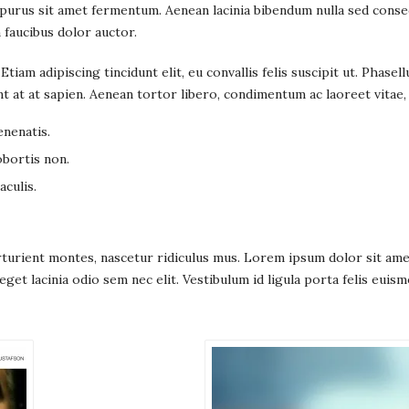
 purus sit amet fermentum. Aenean lacinia bibendum nulla sed conse
 faucibus dolor auctor.
.
Etiam adipiscing
tincidunt elit, eu convallis felis suscipit ut.
Phasell
t at at sapien. Aenean tortor libero, condimentum ac laoreet vitae, 
enenatis.
obortis non.
aculis.
urient montes, nascetur ridiculus mus. Lorem ipsum dolor sit amet, 
, eget lacinia odio sem nec elit. Vestibulum id ligula porta felis 