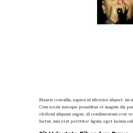
Mauris convallis, sapien id ultricies aliquet, mi
Cum sociis natoque penatibus et magnis dis pa
eleifend aliquam augue, id condimentum erat ve
luctus, nisi erat porttitor ligula, eget lacinia o