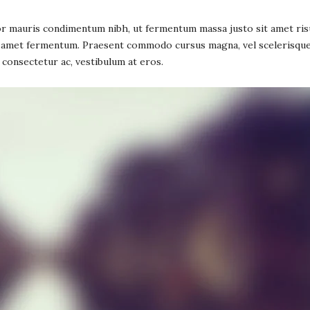
r mauris condimentum nibh, ut fermentum massa justo sit amet risu
 amet fermentum. Praesent commodo cursus magna, vel scelerisque n
 consectetur ac, vestibulum at eros.