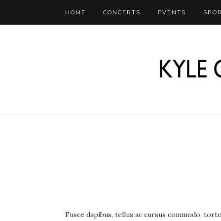
HOME
CONCERTS
EVENTS
SPO
Fusce dapibus, tellus ac cursus commodo, torto