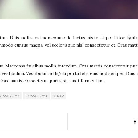
m. Duis mollis, est non commodo luctus, nisi erat porttitor ligula, 
 commodo cursus magna, vel scelerisque nisl consectetur et. Cras ma
us. Maecenas faucibus mollis interdum. Cras mattis consectetur pu
vestibulum. Vestibulum id ligula porta felis euismod semper. Duis m
t. Cras mattis consectetur purus sit amet fermentum.
OTOGRAPHY
TYPOGRAPHY
VIDEO