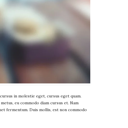
a, cursus in molestie eget, cursus eget quam.
et metus, eu commodo diam cursus et. Nam
 amet fermentum. Duis mollis, est non commodo