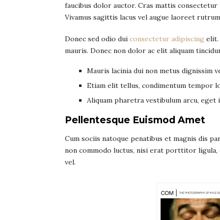
faucibus dolor auctor. Cras mattis consectetur
Vivamus sagittis lacus vel augue laoreet rutrum
Donec sed odio dui
consectetur adipiscing
elit
mauris. Donec non dolor ac elit aliquam tincidun
Mauris lacinia dui non metus dignissim v
Etiam elit tellus, condimentum tempor l
Aliquam pharetra vestibulum arcu, eget i
Pellentesque Euismod Amet
Cum sociis natoque penatibus et magnis dis part
non commodo luctus, nisi erat porttitor ligula
vel.