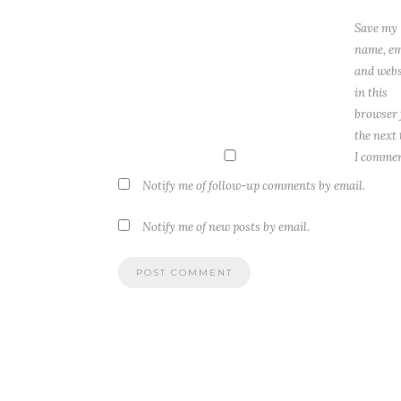
Save my
name, em
and webs
in this
browser 
the next
I commen
Notify me of follow-up comments by email.
Notify me of new posts by email.