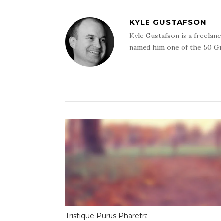
KYLE GUSTAFSON
Kyle Gustafson is a freela
named him one of the 50 G
Tristique Purus Pharetra