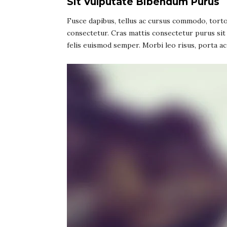
Sit Vulputate Bibendum Purus
Fusce dapibus, tellus ac cursus commodo, torto
consectetur. Cras mattis consectetur purus sit
felis euismod semper. Morbi leo risus, porta ac