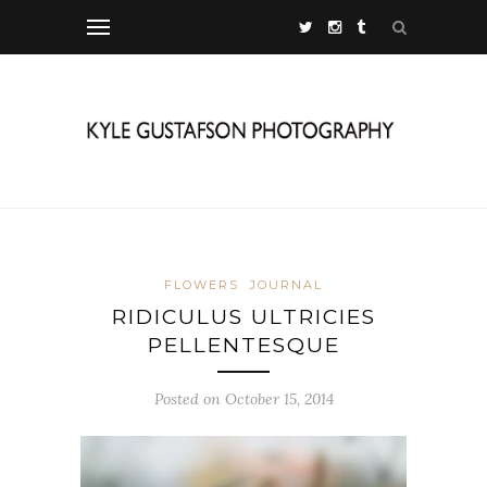
FLOWERS
JOURNAL
RIDICULUS ULTRICIES
PELLENTESQUE
Posted on October 15, 2014