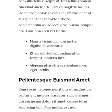
convallis felis suscipit ut.
Phasellus rhoncus
tincidunt
auctor. Nullam eu sagittis mauris.
Donec non dolor ac elit aliquam tincidunt at
at sapien. Aenean tortor libero,
condimentum ac laoreet vitae, varius tempor
nisi. Duis non arcu vel lectus.
Mauris lacinia dui non metus
dignissim venenatis.
Etiam elit tellus, condimentum
tempor lobortis non.
Aliquam pharetra vestibulum arcu,
eget iaculis.
Pellentesque Euismod Amet
Cum sociis natoque penatibus et magnis dis
parturient montes, nascetur ridiculus mus.
Lorem ipsum dolor sit amet, consectetur
adipiscing elit. Duis mollis, est non