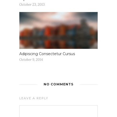
October 23, 2013
Adipiscing Consectetur Cursus
October 9, 2014
NO COMMENTS
LEAVE A REPLY